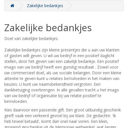
Zakelijke bedankjes
Zakelijke bedankjes
Doel van zakelijke bedankjes.
Zakelijke bedankjes zijn kleine presentjes die u aan uw klanten
of gasten wilt geven. U wil uw bedrijf in een positief daglicht
stellen, door het geven van een zakelijk bedankje. Een positief
imago van uw bedrijf heeft een gunstig resultaat . Zowel voor
uw commercieel doel, als uw sociale belangen. Door een kleine
attentie te geven kunt u relaties beïnvloeden in het maken van
keuzes. U kunt uw naamsbekendheid vergroten. Een
dankbetuiging overbrengen. In alle gevallen tracht u het imago
van uw bedrijf of organisatie bij uw relatie positief te
beïnvloeden.
Kies daarvoor een passende gift. Een groot uitbundig geschenk
geeft vaak een verkeerd gevoel bij uw klant. De gedachte: 'Ik
heb teveel betaald', komt dan snel naar voren. Een klein,
groeiend geschenkje uit de Memoriae webwinkel, wat langer