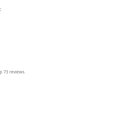
:
p 73 reviews.