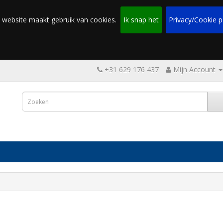
 website maakt gebruik van cookies.
Ik snap het
Privacy/Cookie p
+31 629 176 437
Mijn Account