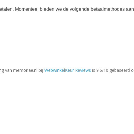
 betalen. Momenteel bieden we de volgende betaalmethodes aan
ng van memoriae.nl bij
WebwinkelKeur Reviews
is 9.6/10 gebaseerd o