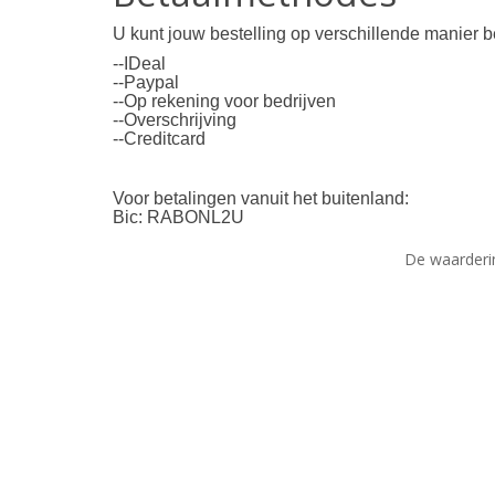
U kunt jouw bestelling op verschillende manier
--IDeal
--Paypal
--Op rekening voor bedrijven
--Overschrijving
--Creditcard
Voor betalingen vanuit het buitenland:
Bic: RABONL2U
De waarderi