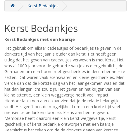
Kerst Bedankjes
Kerst Bedankjes
Kerst Bedankjes met een kaarsje
Het gebruik om elkaar cadeautjes of bedankjes te geven in de
donkere tijd van het jaar is ouder dan kerst. Het hoeft geen
uitleg dat het geven van cadeautjes verweven is met Kerst. Het
was al 1000 jaar voor de geboorte van Jezus een gebruik bij de
Germanen om een boom met geschenkjes in december neer te
zetten. Dat waren vaak etenswaren en kleine geschenkjes. Men
vierde dan dat de kortste dag van het jaar gekomen was en dat
het dan langer licht zou zijn. Het geven en het krijgen van een
kleine attentie, een klein weggevertje heeft veel impact.
Hierdoor laat men aan elkaar zien dat je de relatie belangrijk
vindt. Het geeft ook de mogelijkheid om in een korte tijd veel
mensen te bedanken door iets kleins aan hen te geven.
Memoriae heeft daarom een klein kerst weggevertje, kerst
geschenkje of kerst bedankje ontworpen met een kaarsje.
Kaarslicht is het teken om de de donkere dagen van kerst te