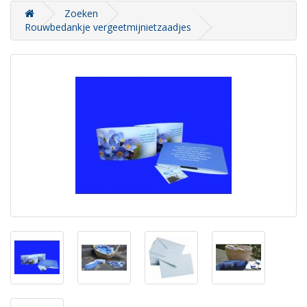
Zoeken
Rouwbedankje vergeetmijnietzaadjes