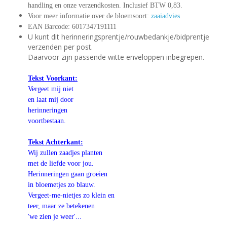
handling en onze verzendkosten. Inclusief BTW 0,83.
Voor meer informatie over de bloemsoort:
zaaiadvies
EAN Barcode: 6017347191111
U kunt dit herinneringsprentje/rouwbedankje/bidprentje
verzenden per post.
Daarvoor zijn passende witte enveloppen inbegrepen.
Tekst Voorkant:
Vergeet mij niet
en laat mij door
herinneringen
voortbestaan.
Tekst Achterkant:
Wij zullen zaadjes planten
met de liefde voor jou.
Herinneringen gaan groeien
in bloemetjes zo blauw.
Vergeet-me-nietjes zo klein en
teer, maar ze betekenen
'we zien je weer'...