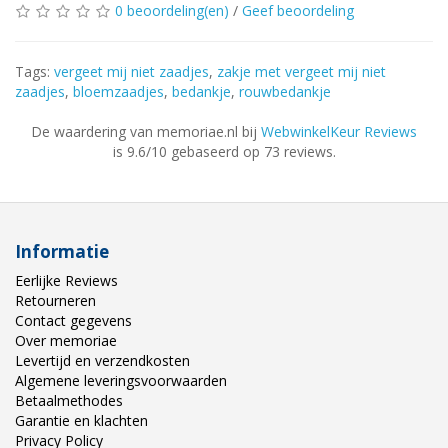
0 beoordeling(en)
/
Geef beoordeling
Tags:
vergeet mij niet zaadjes
,
zakje met vergeet mij niet
zaadjes
,
bloemzaadjes
,
bedankje
,
rouwbedankje
De waardering van memoriae.nl bij
WebwinkelKeur Reviews
is 9.6/10 gebaseerd op 73 reviews.
Informatie
Eerlijke Reviews
Retourneren
Contact gegevens
Over memoriae
Levertijd en verzendkosten
Algemene leveringsvoorwaarden
Betaalmethodes
Garantie en klachten
Privacy Policy